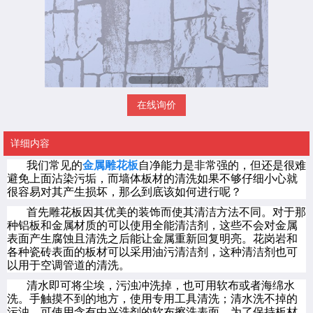
在线询价
详细内容
我们常见的
金属雕花板
自净能力是非常强的，但还是很难
避免上面沾染污垢，而墙体板材的清洗如果不够仔细小心就
很容易对其产生损坏，那么到底该如何进行呢？
首先雕花板因其优美的装饰而使其清洁方法不同。对于那
种铝板和金属材质的可以使用全能清洁剂，这些不会对金属
表面产生腐蚀且清洗之后能让金属重新回复明亮。花岗岩和
各种瓷砖表面的板材可以采用油污清洁剂，这种清洁剂也可
以用于空调管道的清洗。
清水即可将尘埃，污浊冲洗掉，也可用软布或者海绵水
洗。手触摸不到的地方，使用专用工具清洗；清水洗不掉的
污浊，可使用含有中兴洗剂的软布擦洗表面，为了保持板材