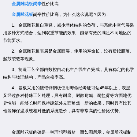
性价比高
金属雕花板岗亭
金属雕花板
岗亭性价比高，为什么这么说呢？因为：
1、金属雕花板自重轻，减少墙体结构的负荷，与系统中空气层采
用多种方式结合，达到双重节能的效果，能够有效的满足不同地区的
节能要求。
2、金属雕花板表层是金属面层，使用的寿命长，没有后续脱落、
起鼓裂缝等现象。
3、制造工艺全部由数控自动化生产线生产完成，具有稳定的化学
结构与物理结构，产品合格率高。
4、基板采用的镀铝锌钢板使用寿命经考证可达45年以上，表层
又经过多种特殊工艺处理，具有耐磨、耐酸耐碱、耐盐雾等方面地优
异性能，能够长时间保持建筑外立面焕然一新的效果，同时具有比其
他装饰保温系统相对低的系统造价，具有非常高的性价比优势。
金属雕花板的确是一种理想型板材，而如图所示，金属雕花板制