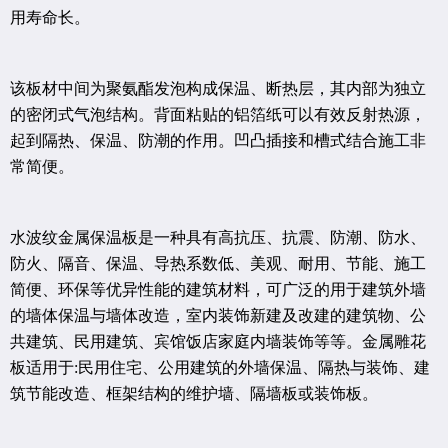
用寿命长。
该板材中间为聚氨酯发泡构成保温、断热层，其内部为独立
的密闭式气泡结构。背面粘贴的铝箔纸可以有效反射热源，
起到隔热、保温、防潮的作用。凹凸插接和槽式结合施工非
常简便。
水波纹金属保温板是一种具有高抗压、抗震、防潮、防水、
防火、隔音、保温、导热系数低、美观、耐用、节能、施工
简便、环保等优异性能的建筑材料，可广泛的用于建筑外墙
的墙体保温与墙体改造，室内装饰新建及改建的建筑物、公
共建筑、民用建筑、宾馆饭店家庭内墙装饰等等。金属雕花
板适用于:民用住宅、公用建筑的外墙保温、隔热与装饰、建
筑节能改造、框架结构的维护墙、隔墙板或装饰板。