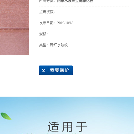
所属分类：
内蒙水波纹金属雕花板
点击次数：
发布日期：
2019/10/18
规格：
类型：砖红水波纹