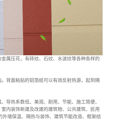
为金属压花，有砖纹、石纹、水波纹等各种各样的
构。背面粘贴的铝箔纸可以有效反射热源，起到隔
温、导热系数低、美观、耐用、节能、施工简便、
，室内装饰新建及改建的建筑物、公共建筑、民用
的外墙保温、隔热与装饰、建筑节能改造、框架结