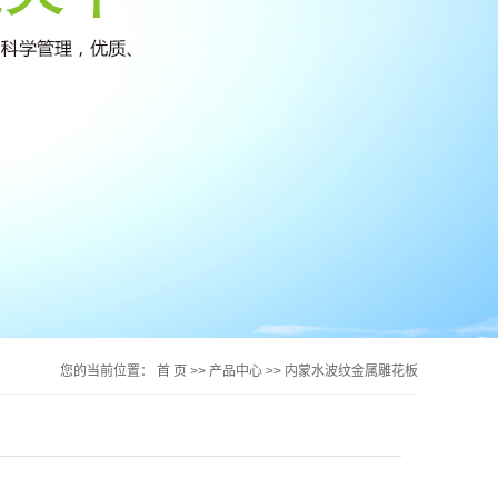
您的当前位置：
首 页
>>
产品中心
>>
内蒙水波纹金属雕花板