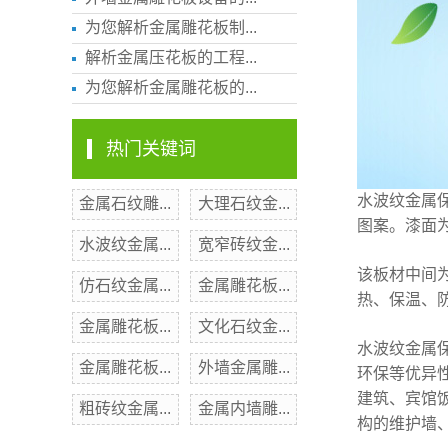
为您解析金属雕花板制...
解析金属压花板的工程...
为您解析金属雕花板的...
热门关键词
水波纹金属
金属石纹雕...
大理石纹金...
图案。漆面
水波纹金属...
宽窄砖纹金...
该板材中间
仿石纹金属...
金属雕花板...
热、保温、
金属雕花板...
文化石纹金...
水波纹金属
金属雕花板...
外墙金属雕...
环保等优异
建筑、宾馆
粗砖纹金属...
金属内墙雕...
构的维护墙