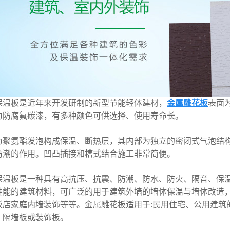
保温板是近年来开发研制的新型节能轻体建材，
金属雕花板
表面
为防腐氟碳漆，有多种颜色可供选择、使用寿命长。
为聚氨酯发泡构成保温、断热层，其内部为独立的密闭式气泡结
防潮的作用。凹凸插接和槽式结合施工非常简便。
保温板是一种具有高抗压、抗震、防潮、防水、防火、隔音、保
性能的建筑材料，可广泛的用于建筑外墙的墙体保温与墙体改造
饭店家庭内墙装饰等等。金属雕花板适用于:民用住宅、公用建筑
、隔墙板或装饰板。