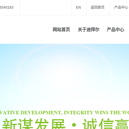
3540183
EN
返回首页
产品中心
巴巴商铺
网站首页
关于迪拜尔
产品中心
公司简介
内蒙金属雕花板
联系我们
内蒙外墙金属雕
内蒙金属保温装
花板
内蒙金属雕花岗
饰板
内蒙金属雕花板
亭
内蒙铝合金配件
房
内蒙同材质配件