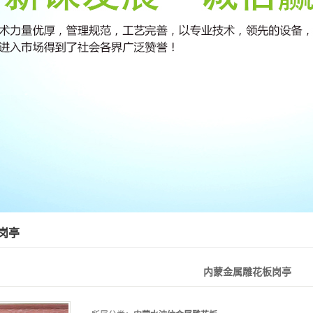
岗亭
内蒙金属雕花板岗亭