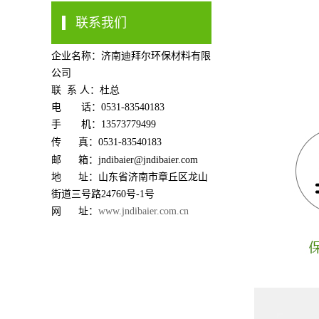
联系我们
企业名称：济南迪拜尔环保材料有限
公司
联 系 人：杜总
电 话：0531-83540183
手 机：13573779499
传 真：0531-83540183
邮 箱：jndibaier@jndibaier.com
地 址：山东省济南市章丘区龙山
街道三号路24760号-1号
网 址：
www.jndibaier.com.cn