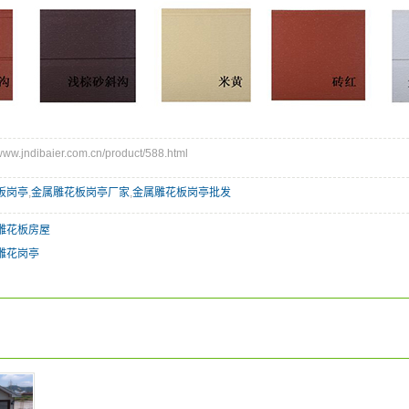
.jndibaier.com.cn/product/588.html
板岗亭
,
金属雕花板岗亭厂家
,
金属雕花板岗亭批发
雕花板房屋
雕花岗亭