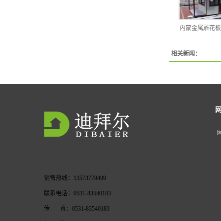
内蒙金属雕花板
相关新闻：
销售热线：13573779499
联系电话：0531-83540183
传 真：0531-83540183