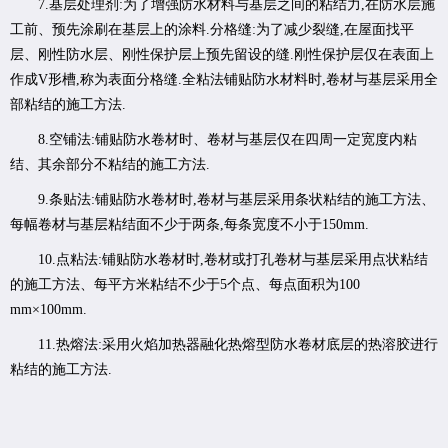
7.基层处理剂:为了增强防水材料与基层之间的粘结力,在防水层施
工前、预先涂刷在基层上的涂料.分格缝:为了减少裂缝,在屋面找平
层、刚性防水层、刚性保护层上预先留设的缝.刚性保护层仅在表面上
作成V形槽,称为表面分格缝.全粘法铺贴防水材料时,卷材与基层采用全
部粘结的施工方法.
8.空铺法:铺贴防水卷材时、卷材与基层仅在四周一定宽度内粘
结、其余部分不粘结的施工方法.
9.条贴法:铺贴防水卷材时,卷材与基层采用条状粘结的施工方法、
每幅卷材与基层粘结面不少于两条,每条宽度不小于150mm.
10.点粘法:铺贴防水卷材时,卷材或打孔卷材与基层采用点状粘结
的施工方法、每平方米粘结不少于5个点、每点面积为100
mm×100mm.
11.热熔法:采用火焰加热器融化热熔型防水卷材底层的热溶胶进行
粘结的施工方法.