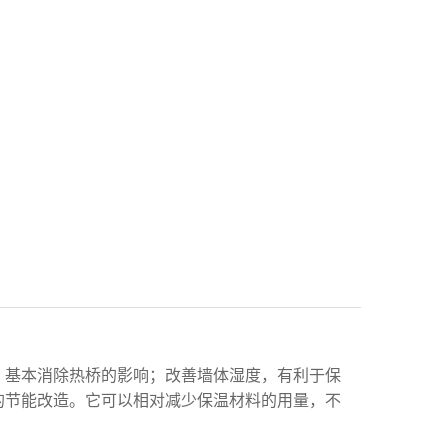
，基本消除热桥的影响
；
改善墙体湿度，有利于保
的节能改造。它可以相对减少保温材料的用量，不