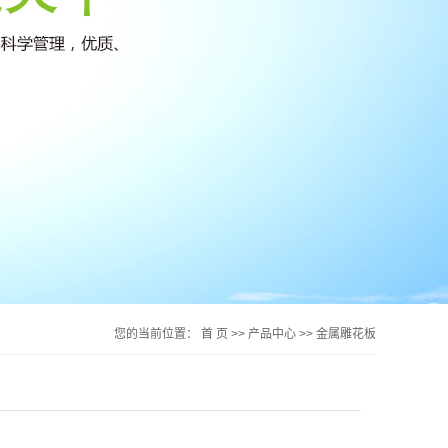
您的当前位置：
首 页
>>
产品中心
>>
金属雕花板