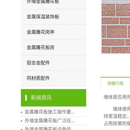
外墙金属雕花板
金属保温装饰板
金属雕花岗亭
金属雕花板房
铝合金配件
同材质配件
详细介绍
墙体是否
用
新闻资讯
墙体
使
金属雕花板施工操作要...
持室温稳定
外墙金属雕花板广泛应...
占用房屋的
外墙金属雕花板设备的...