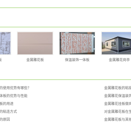
板
金属雕花板
保温装饰一体板
金属雕花岗亭
的使用优势有哪些？
金属雕花板的粘
体板的优势与性能
金属雕花保温装
板的用途
金属雕花挂板做
的粘连方式
对金属雕花板在
的原因
金属雕花板与其