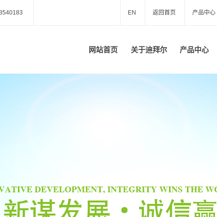
3540183
EN
返回首页
产品中心
巴巴商铺
网站首页
关于迪拜尔
产品中心
公司简介
金属雕花板
联系我们
外墙金属雕花板
金属保温装饰板
金属雕花岗亭
金属雕花板房
铝合金配件
同材质配件