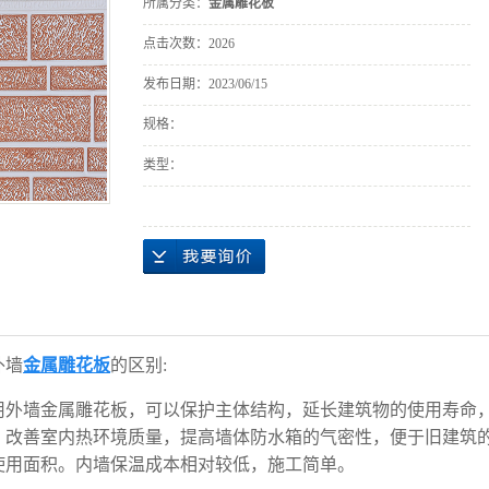
所属分类：
金属雕花板
点击次数：
2026
发布日期：
2023/06/15
规格：
类型：
外墙
金属雕花板
的
区别
:
用
外墙
金属雕花板
，可以保护主体结构，延长建筑物的使用寿命
，改善室内热环境质量，提高墙体防水箱的气密性，便于旧建筑
使用面积。内墙保温成本相对较低，施工简单。