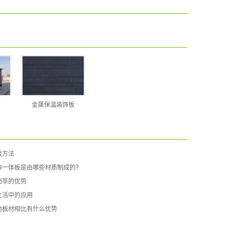
金属保温装饰板
接方法
饰一体板是由哪些材质制成的？
岗亭的优势
生活中的应用
他板材相比有什么优势