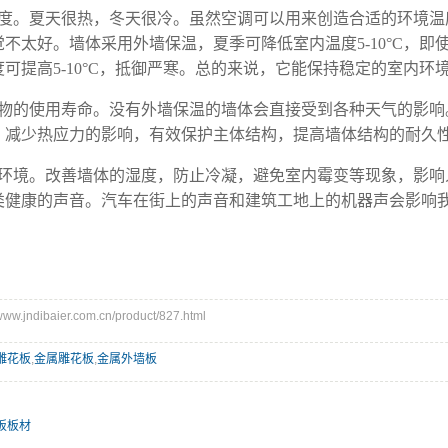
度。夏天很热，冬天很冷。虽然空调可以用来创造合适的环境温
觉不太好。墙体采用外墙保温，夏季可降低室内温度
5-10°C
可提高5-10°C，抵御严寒。总的来说，它能保持稳定的室内环
物的使用寿命。没有外墙保温的墙体会直接受到各种天气的影响
，减少热应力的影响，有效保护主体结构，提高墙体结构的耐久
环境。改善墙体的湿度，防止冷凝，避免室内霉变等现象，影响
类健康的声音。汽车在街上的声音和建筑工地上的机器声会影响
.jndibaier.com.cn/product/827.html
雕花板
,
金属雕花板
,
金属外墙板
板板材