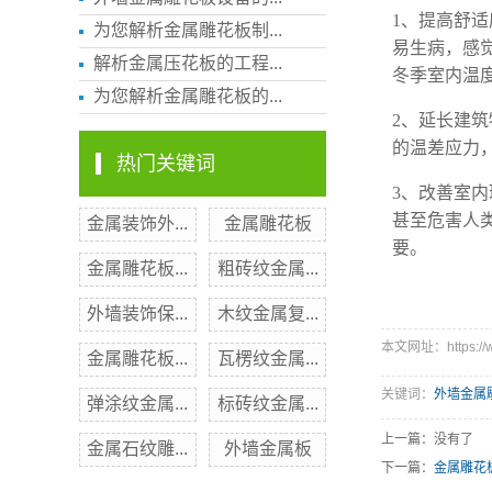
1、
提高舒适
为您解析金属雕花板制...
易生病，感
解析金属压花板的工程...
冬季室内温度
为您解析金属雕花板的...
2、
延长建筑
的温差应力
热门关键词
3、
改善室内
甚至危害人
金属装饰外...
金属雕花板
要。
金属雕花板...
粗砖纹金属...
外墙装饰保...
木纹金属复...
本文网址：https://www
金属雕花板...
瓦楞纹金属...
关键词：
外墙金属
弹涂纹金属...
标砖纹金属...
上一篇：没有了
金属石纹雕...
外墙金属板
下一篇：
金属雕花