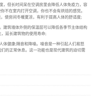
度，但长时间呆在空调房里会降低人体免疫力，容
，即使你不在室内打开空调，你也不会有烘焙的感觉。
境，使房间冬暖夏凉，有利于提高人体的舒适度;
。建筑墙体外侧的保温层可以降低各季节主体结构
性，延长建筑物的使用寿命
;
人体健康
;隔音和降噪。噪音是一种引起人们易怒
我们的正常休息。这一功能也是现代建筑的迫切需